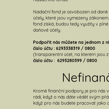
Nadační fond je osvobozen od daně 
účely, které jsou vymezeny zákonem.
fond získá, budou tedy využity v pln
daňové účely.
Podpořit nás můžete na jednom z n
číslo účtu : 6293338319 / 0800
(transparentní účet, na kterém jsou 
číslo účtu : 6293280399 / 0800
Nefinan
Kromě finanční podpory je pro nás v
rádi, když o nás dáte vědět svým př
když pro nás budete pracovat jako d